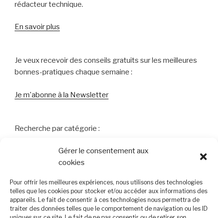
2022) »
rédacteur technique.
En savoir plus
Je veux recevoir des conseils gratuits sur les meilleures
bonnes-pratiques chaque semaine :
Je m'abonne à la Newsletter
Recherche par catégorie :
Gérer le consentement aux
Technique-roulement
cookies
Lubrification
Pour offrir les meilleures expériences, nous utilisons des technologies
telles que les cookies pour stocker et/ou accéder aux informations des
Monitoring
appareils. Le fait de consentir à ces technologies nous permettra de
traiter des données telles que le comportement de navigation ou les ID
uniques sur ce site. Le fait de ne pas consentir ou de retirer son