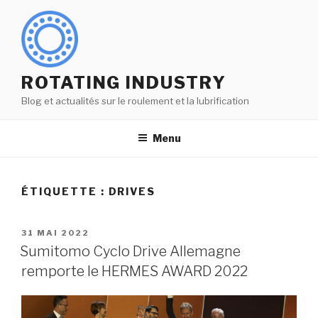
Aller
au
contenu
principal
ROTATING INDUSTRY
Blog et actualités sur le roulement et la lubrification
Menu
ÉTIQUETTE :
DRIVES
PUBLIÉ
31 MAI 2022
LE
Sumitomo Cyclo Drive Allemagne
remporte le HERMES AWARD 2022