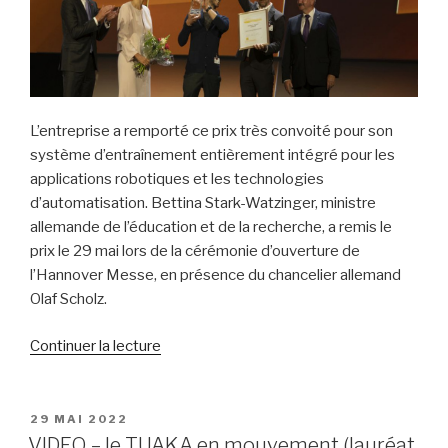
L’entreprise a remporté ce prix très convoité pour son
système d’entraînement entièrement intégré pour les
applications robotiques et les technologies
d’automatisation. Bettina Stark-Watzinger, ministre
allemande de l’éducation et de la recherche, a remis le
prix le 29 mai lors de la cérémonie d’ouverture de
l’Hannover Messe, en présence du chancelier allemand
Olaf Scholz.
de
Continuer la lecture
« Sumitomo
Cyclo
Drive
PUBLIÉ
29 MAI 2022
LE
Allemagne
VIDEO – le TUAKA en mouvement (lauréat