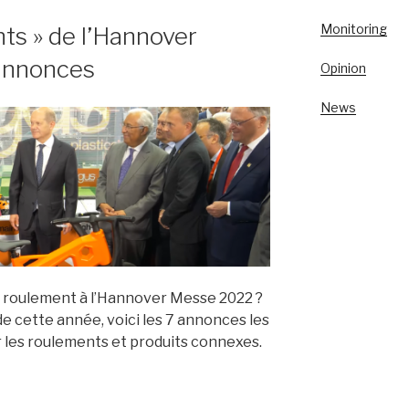
Monitoring
s » de l’Hannover
annonces
Opinion
es
News
 »
u roulement à l’Hannover Messe 2022 ?
de cette année, voici les 7 annonces les
 les roulements et produits connexes.