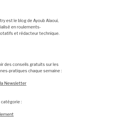
try est le blog de Ayoub Alaoui,
ialisé en roulements-
tatifs et rédacteur technique.
ir des conseils gratuits sur les
nnes-pratiques chaque semaine :
 la Newsletter
catégorie :
ulement