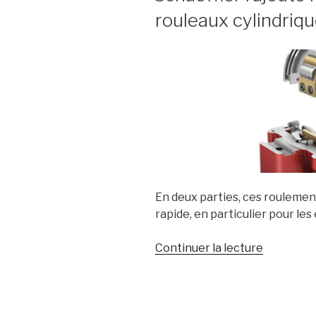
rouleaux cylindriq
En deux parties, ces rouleme
rapide, en particulier pour les 
de
Continuer la lecture
« Schaeffl
rajoute
les
roulemen