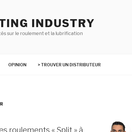
TING INDUSTRY
tés sur le roulement et la lubrification
OPINION
> TROUVER UN DISTRIBUTEUR
ER
es roulements « Split » à