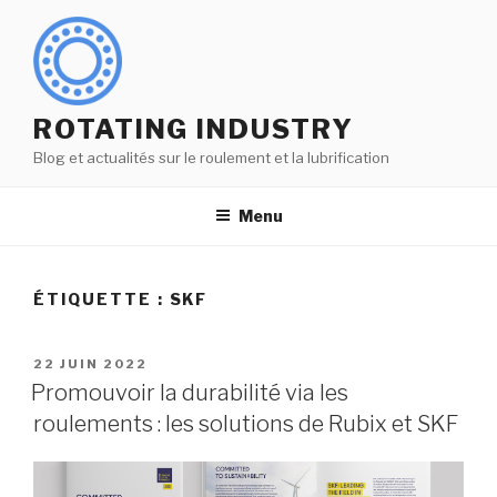
Aller
au
contenu
principal
ROTATING INDUSTRY
Blog et actualités sur le roulement et la lubrification
Menu
ÉTIQUETTE :
SKF
PUBLIÉ
22 JUIN 2022
LE
Promouvoir la durabilité via les
roulements : les solutions de Rubix et SKF