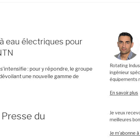
 eau électriques pour
 NTN
Rotating Indus
s’intensifie : pour y répondre, le g
roupe
ingénieur spéc
dévoilant une
nouvelle gamme de
équipements ro
En savoir plus
Je veux recevo
Presse du
meilleures bo
Je m'abonne à