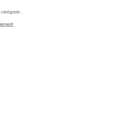
catégorie :
ulement