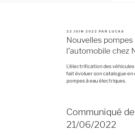
PUBLIÉ
22 JUIN 2022
PAR
LUCAS
LE
Nouvelles pompes à
l’automobile chez
L’électrification des véhicules 
fait évoluer son
catalogue
en 
pompes à eau électriques.
Communiqué de 
21/06/2022