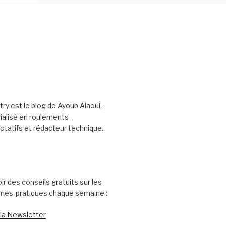
try est le blog de Ayoub Alaoui,
ialisé en roulements-
tatifs et rédacteur technique.
ir des conseils gratuits sur les
nnes-pratiques chaque semaine :
 la Newsletter