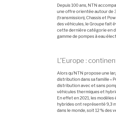
Depuis 100 ans, NTN accompa
une offre orientée autour de 3
(transmission), Chassis et Powe
des véhicules, le
Groupe fait é
cette dernière catégorie en d
gamme de pompes à eau élect
L’Europe : continent
Alors qu’NTN propose une lar
distribution dans sa famille « 
distribution avec et sans pom
véhicules
thermiques et hybri
En effet en 2021, les
modèles
hybrides ont représenté 9,3 mi
dans le monde, soit 12 % des 