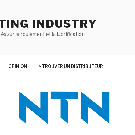
TING INDUSTRY
tés sur le roulement et la lubrification
OPINION
> TROUVER UN DISTRIBUTEUR